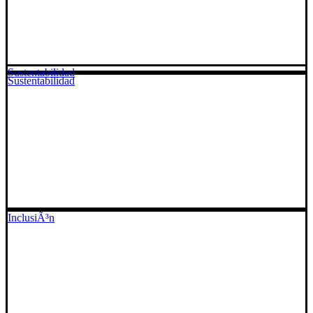
Sustentabilidad
Sustentabilidad
InclusiÃ³n