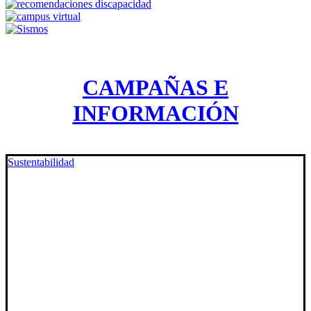
CAMPAÑAS E
INFORMACIÓN
Sustentabilidad