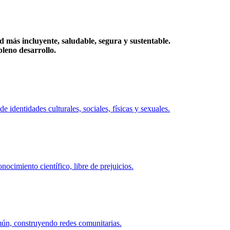
más incluyente, saludable, segura y sustentable.
eno desarrollo.
identidades culturales, sociales, físicas y sexuales.
ocimiento científico, libre de prejuicios.
mún, construyendo redes comunitarias.