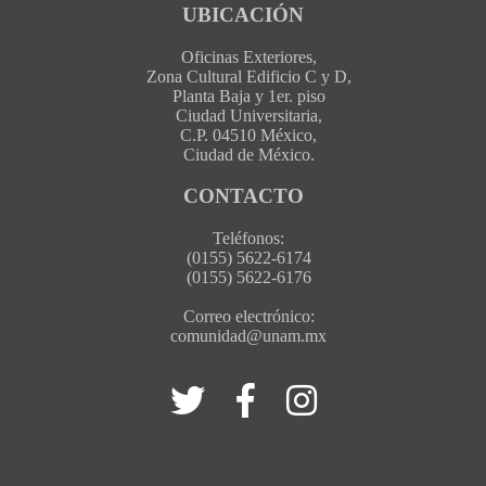
UBICACIÓN
Oficinas Exteriores,
Zona Cultural Edificio C y D,
Planta Baja y 1er. piso
Ciudad Universitaria,
C.P. 04510 México,
Ciudad de México.
CONTACTO
Teléfonos:
(0155) 5622-6174
(0155) 5622-6176
Correo electrónico:
comunidad@unam.mx