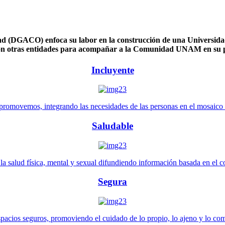
 (DGACO) enfoca su labor en la construcción de una Universidad 
n otras entidades para acompañar a la Comunidad UNAM en su pl
Incluyente
promovemos, integrando las necesidades de las personas en el mosaico de 
Saludable
 salud física, mental y sexual difundiendo información basada en el con
Segura
pacios seguros, promoviendo el cuidado de lo propio, lo ajeno y lo co