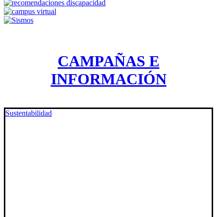
CAMPAÑAS E
INFORMACIÓN
Sustentabilidad