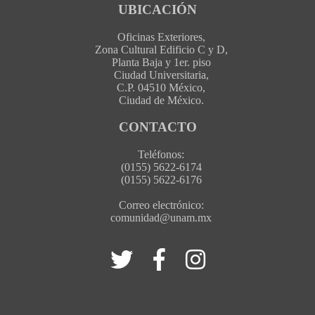
UBICACIÓN
Oficinas Exteriores,
Zona Cultural Edificio C y D,
Planta Baja y 1er. piso
Ciudad Universitaria,
C.P. 04510 México,
Ciudad de México.
CONTACTO
Teléfonos:
(0155) 5622-6174
(0155) 5622-6176
Correo electrónico:
comunidad@unam.mx