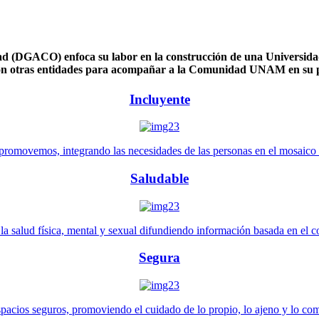
 (DGACO) enfoca su labor en la construcción de una Universidad 
n otras entidades para acompañar a la Comunidad UNAM en su pl
Incluyente
promovemos, integrando las necesidades de las personas en el mosaico de 
Saludable
 salud física, mental y sexual difundiendo información basada en el con
Segura
pacios seguros, promoviendo el cuidado de lo propio, lo ajeno y lo co