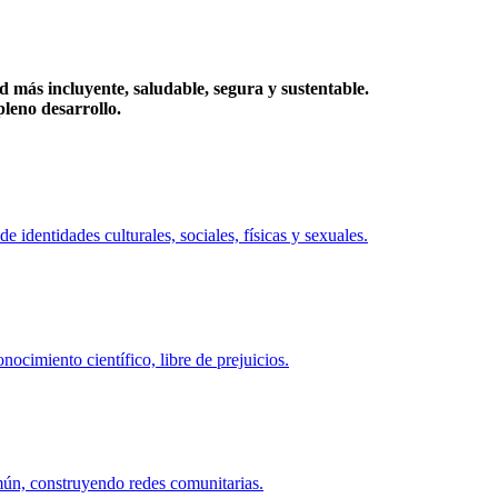
más incluyente, saludable, segura y sustentable.
eno desarrollo.
identidades culturales, sociales, físicas y sexuales.
ocimiento científico, libre de prejuicios.
mún, construyendo redes comunitarias.