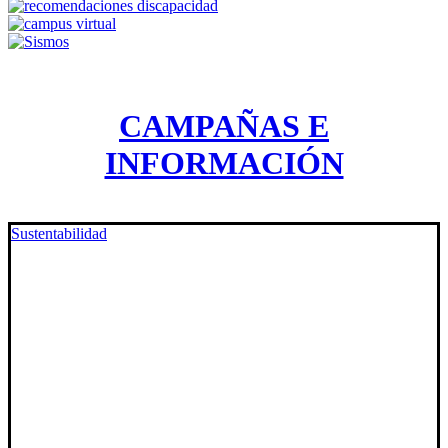
CAMPAÑAS E
INFORMACIÓN
Sustentabilidad