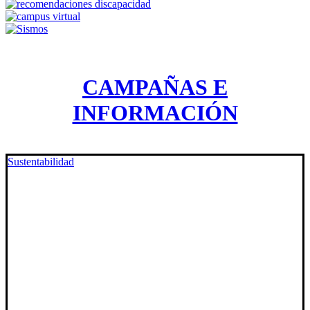
CAMPAÑAS E
INFORMACIÓN
Sustentabilidad