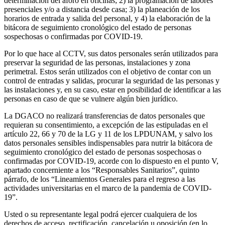
determinación del aforo en oficinas; 2) la programación de labores
presenciales y/o a distancia desde casa; 3) la planeación de los
horarios de entrada y salida del personal, y 4) la elaboración de la
bitácora de seguimiento cronológico del estado de personas
sospechosas o confirmadas por COVID-19.
Por lo que hace al CCTV, sus datos personales serán utilizados para
preservar la seguridad de las personas, instalaciones y zona
perimetral. Estos serán utilizados con el objetivo de contar con un
control de entradas y salidas, procurar la seguridad de las personas y
las instalaciones y, en su caso, estar en posibilidad de identificar a las
personas en caso de que se vulnere algún bien jurídico.
La DGACO no realizará transferencias de datos personales que
requieran su consentimiento, a excepción de las estipuladas en el
artículo 22, 66 y 70 de la LG y 11 de los LPDUNAM, y salvo los
datos personales sensibles indispensables para nutrir la bitácora de
seguimiento cronológico del estado de personas sospechosas o
confirmadas por COVID-19, acorde con lo dispuesto en el punto V,
apartado concerniente a los “Responsables Sanitarios”, quinto
párrafo, de los “Lineamientos Generales para el regreso a las
actividades universitarias en el marco de la pandemia de COVID-
19”.
Usted o su representante legal podrá ejercer cualquiera de los
derechos de acceso, rectificación, cancelación u oposición (en lo