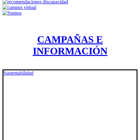
CAMPAÑAS E
INFORMACIÓN
Sustentabilidad