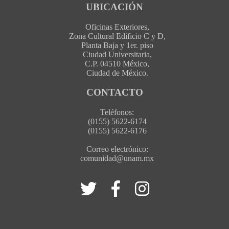
UBICACIÓN
Oficinas Exteriores,
Zona Cultural Edificio C y D,
Planta Baja y 1er. piso
Ciudad Universitaria,
C.P. 04510 México,
Ciudad de México.
CONTACTO
Teléfonos:
(0155) 5622-6174
(0155) 5622-6176
Correo electrónico:
comunidad@unam.mx