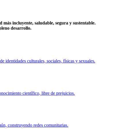
más incluyente, saludable, segura y sustentable.
eno desarrollo.
identidades culturales, sociales, físicas y sexuales.
ocimiento científico, libre de prejuicios.
mún, construyendo redes comunitarias.