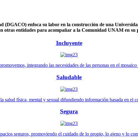
 (DGACO) enfoca su labor en la construcción de una Universidad 
n otras entidades para acompañar a la Comunidad UNAM en su pl
Incluyente
promovemos, integrando las necesidades de las personas en el mosaico de 
Saludable
 salud física, mental y sexual difundiendo información basada en el con
Segura
pacios seguros, promoviendo el cuidado de lo propio, lo ajeno y lo co