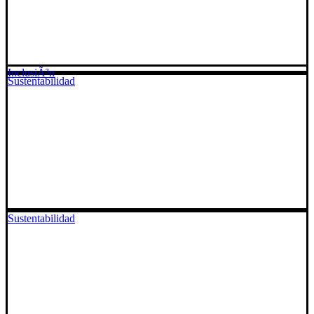
InclusiÃ³n
Sustentabilidad
Sustentabilidad