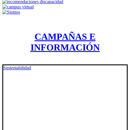
CAMPAÑAS E
INFORMACIÓN
Sustentabilidad