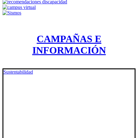
CAMPAÑAS E
INFORMACIÓN
Sustentabilidad