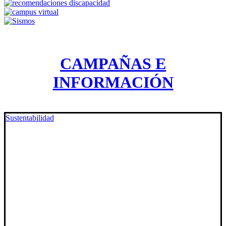
CAMPAÑAS E
INFORMACIÓN
Sustentabilidad