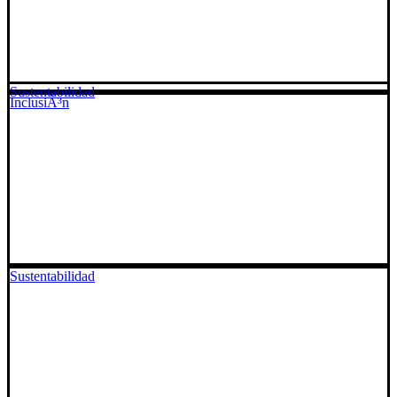
Sustentabilidad
InclusiÃ³n
Sustentabilidad