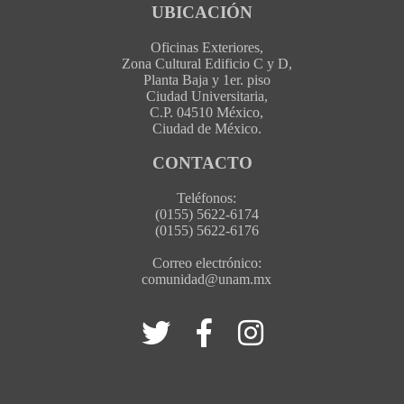
UBICACIÓN
Oficinas Exteriores,
Zona Cultural Edificio C y D,
Planta Baja y 1er. piso
Ciudad Universitaria,
C.P. 04510 México,
Ciudad de México.
CONTACTO
Teléfonos:
(0155) 5622-6174
(0155) 5622-6176
Correo electrónico:
comunidad@unam.mx