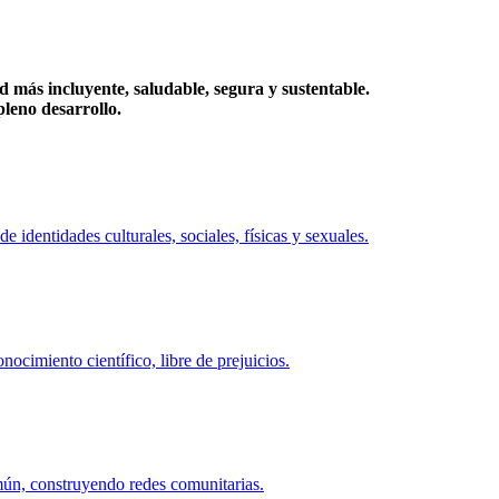
más incluyente, saludable, segura y sustentable.
eno desarrollo.
identidades culturales, sociales, físicas y sexuales.
ocimiento científico, libre de prejuicios.
mún, construyendo redes comunitarias.