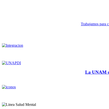
Trabajamos para co
La UNAM cu