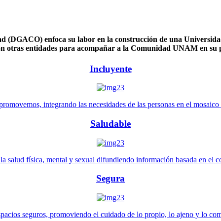
 (DGACO) enfoca su labor en la construcción de una Universidad 
n otras entidades para acompañar a la Comunidad UNAM en su pl
Incluyente
promovemos, integrando las necesidades de las personas en el mosaico de 
Saludable
 salud física, mental y sexual difundiendo información basada en el con
Segura
pacios seguros, promoviendo el cuidado de lo propio, lo ajeno y lo co