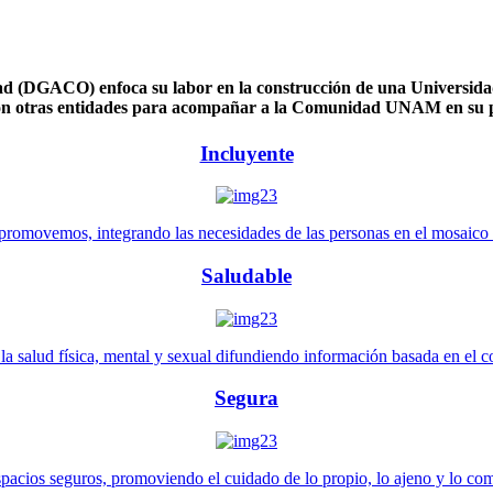
 (DGACO) enfoca su labor en la construcción de una Universidad 
n otras entidades para acompañar a la Comunidad UNAM en su pl
Incluyente
promovemos, integrando las necesidades de las personas en el mosaico de 
Saludable
 salud física, mental y sexual difundiendo información basada en el con
Segura
pacios seguros, promoviendo el cuidado de lo propio, lo ajeno y lo co