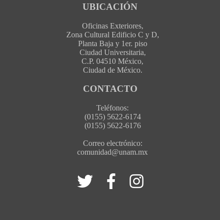
UBICACIÓN
Oficinas Exteriores,
Zona Cultural Edificio C y D,
Planta Baja y 1er. piso
Ciudad Universitaria,
C.P. 04510 México,
Ciudad de México.
CONTACTO
Teléfonos:
(0155) 5622-6174
(0155) 5622-6176
Correo electrónico:
comunidad@unam.mx