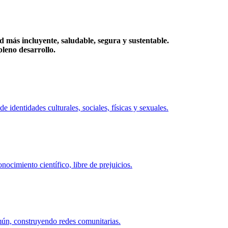
más incluyente, saludable, segura y sustentable.
eno desarrollo.
identidades culturales, sociales, físicas y sexuales.
ocimiento científico, libre de prejuicios.
mún, construyendo redes comunitarias.