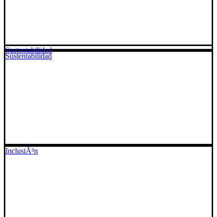
Sustentabilidad
Sustentabilidad
InclusiÃ³n