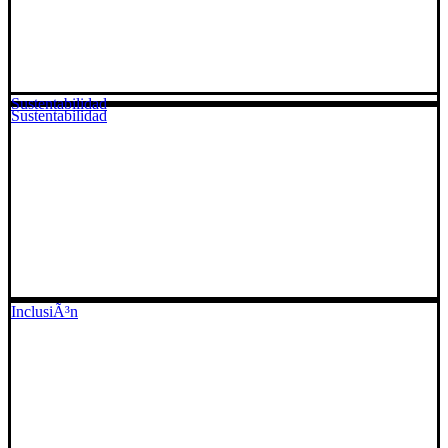
Sustentabilidad
Sustentabilidad
InclusiÃ³n