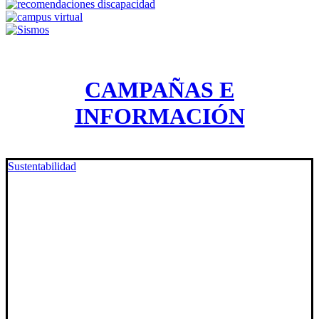
CAMPAÑAS E
INFORMACIÓN
Sustentabilidad