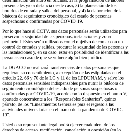
determinación del aforo en oficinas; 2) la programación de labores
presenciales y/o a distancia desde casa; 3) la planeación de los
horarios de entrada y salida del personal, y 4) la elaboración de la
bitácora de seguimiento cronológico del estado de personas
sospechosas o confirmadas por COVID-19.
Por lo que hace al CCTV, sus datos personales serán utilizados para
preservar la seguridad de las personas, instalaciones y zona
perimetral. Estos serán utilizados con el objetivo de contar con un
control de entradas y salidas, procurar la seguridad de las personas y
las instalaciones y, en su caso, estar en posibilidad de identificar a las
personas en caso de que se vulnere algún bien jurídico.
La DGACO no realizará transferencias de datos personales que
requieran su consentimiento, a excepción de las estipuladas en el
artículo 22, 66 y 70 de la LG y 11 de los LPDUNAM, y salvo los
datos personales sensibles indispensables para nutrir la bitácora de
seguimiento cronológico del estado de personas sospechosas o
confirmadas por COVID-19, acorde con lo dispuesto en el punto V,
apartado concerniente a los “Responsables Sanitarios”, quinto
párrafo, de los “Lineamientos Generales para el regreso a las
actividades universitarias en el marco de la pandemia de COVID-
19”.
Usted o su representante legal podrá ejercer cualquiera de los
derechos de acceso, rectificación, cancelación u oposición (en lo