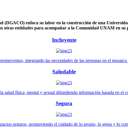
 (DGACO) enfoca su labor en la construcción de una Universidad 
n otras entidades para acompañar a la Comunidad UNAM en su pl
Incluyente
promovemos, integrando las necesidades de las personas en el mosaico de 
Saludable
 salud física, mental y sexual difundiendo información basada en el con
Segura
pacios seguros, promoviendo el cuidado de lo propio, lo ajeno y lo co