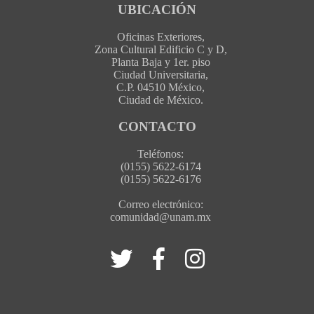
UBICACIÓN
Oficinas Exteriores,
Zona Cultural Edificio C y D,
Planta Baja y 1er. piso
Ciudad Universitaria,
C.P. 04510 México,
Ciudad de México.
CONTACTO
Teléfonos:
(0155) 5622-6174
(0155) 5622-6176
Correo electrónico:
comunidad@unam.mx