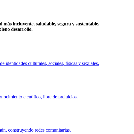
más incluyente, saludable, segura y sustentable.
eno desarrollo.
identidades culturales, sociales, físicas y sexuales.
ocimiento científico, libre de prejuicios.
mún, construyendo redes comunitarias.