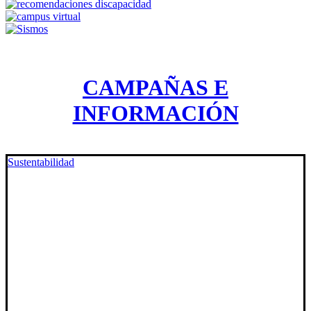
CAMPAÑAS E
INFORMACIÓN
Sustentabilidad