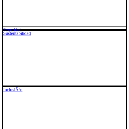
Seguridad
Sustentabilidad
InclusiÃ³n