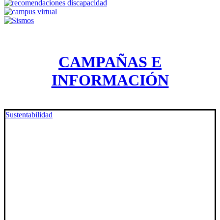
CAMPAÑAS E
INFORMACIÓN
Sustentabilidad