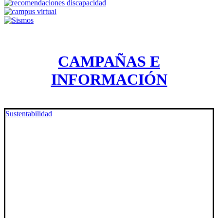
CAMPAÑAS E
INFORMACIÓN
Sustentabilidad