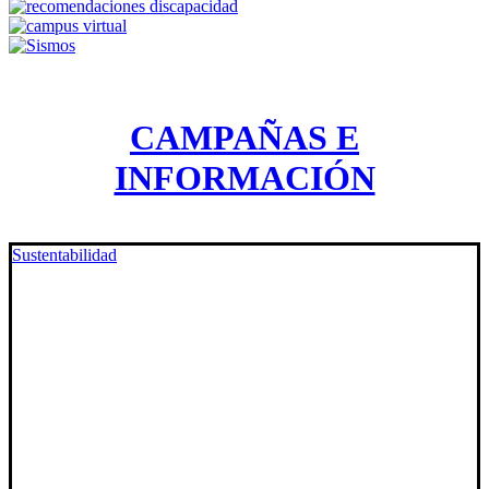
CAMPAÑAS E
INFORMACIÓN
Sustentabilidad