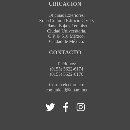
UBICACIÓN
Oficinas Exteriores,
Zona Cultural Edificio C y D,
Planta Baja y 1er. piso
Ciudad Universitaria,
C.P. 04510 México,
Ciudad de México.
CONTACTO
Teléfonos:
(0155) 5622-6174
(0155) 5622-6176
Correo electrónico:
comunidad@unam.mx