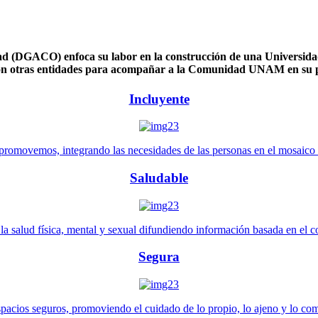
 (DGACO) enfoca su labor en la construcción de una Universidad 
n otras entidades para acompañar a la Comunidad UNAM en su pl
Incluyente
promovemos, integrando las necesidades de las personas en el mosaico de 
Saludable
 salud física, mental y sexual difundiendo información basada en el con
Segura
pacios seguros, promoviendo el cuidado de lo propio, lo ajeno y lo co