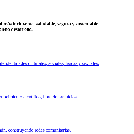
más incluyente, saludable, segura y sustentable.
eno desarrollo.
identidades culturales, sociales, físicas y sexuales.
ocimiento científico, libre de prejuicios.
mún, construyendo redes comunitarias.