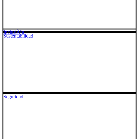
InclusiÃ³n
Sustentabilidad
Seguridad