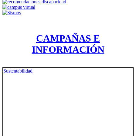
CAMPAÑAS E
INFORMACIÓN
Sustentabilidad