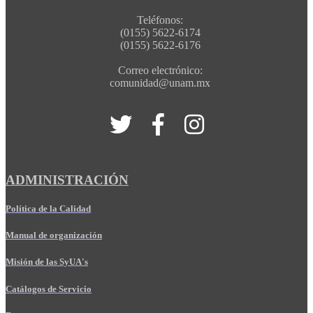
Teléfonos:
(0155) 5622-6174
(0155) 5622-6176
Correo electrónico:
comunidad@unam.mx
ADMINISTRACIÓN
Política de la Calidad
Manual de organización
Misión de las SyUA's
Catálogos de Servicio