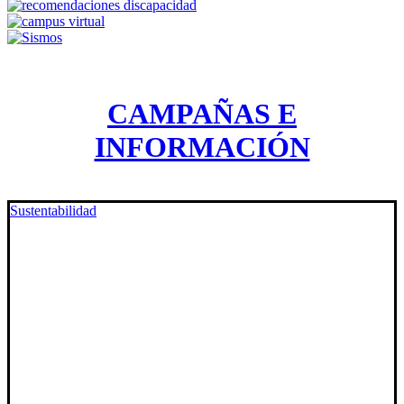
CAMPAÑAS E
INFORMACIÓN
Sustentabilidad