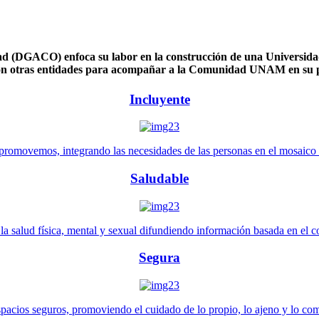
 (DGACO) enfoca su labor en la construcción de una Universidad 
n otras entidades para acompañar a la Comunidad UNAM en su pl
Incluyente
promovemos, integrando las necesidades de las personas en el mosaico de 
Saludable
 salud física, mental y sexual difundiendo información basada en el con
Segura
pacios seguros, promoviendo el cuidado de lo propio, lo ajeno y lo co