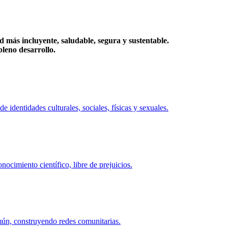
más incluyente, saludable, segura y sustentable.
eno desarrollo.
identidades culturales, sociales, físicas y sexuales.
ocimiento científico, libre de prejuicios.
mún, construyendo redes comunitarias.