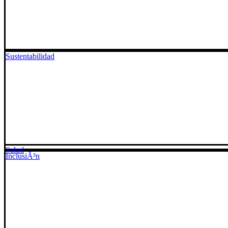
Sustentabilidad
Salud
InclusiÃ³n