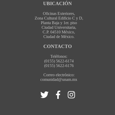
UBICACIÓN
Oficinas Exteriores,
Zona Cultural Edificio C y D,
Planta Baja y 1er. piso
Ciudad Universitaria,
C.P. 04510 México,
Ciudad de México.
CONTACTO
Teléfonos:
(0155) 5622-6174
(0155) 5622-6176
Correo electrónico:
comunidad@unam.mx