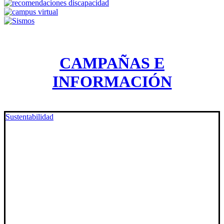
CAMPAÑAS E
INFORMACIÓN
Sustentabilidad