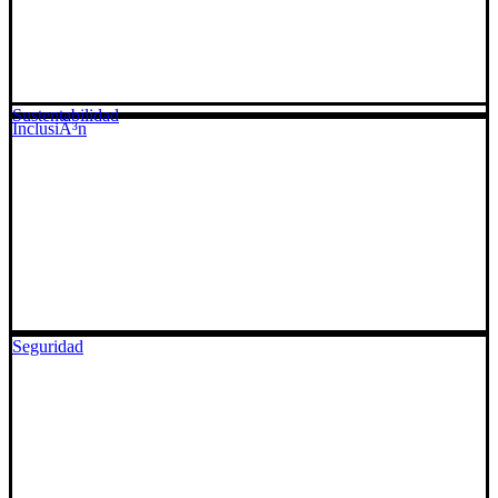
Sustentabilidad
InclusiÃ³n
Seguridad