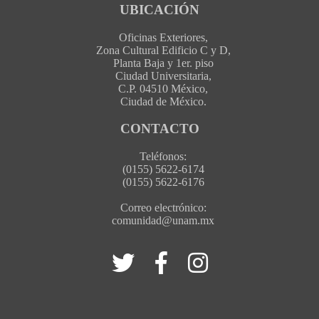
UBICACIÓN
Oficinas Exteriores,
Zona Cultural Edificio C y D,
Planta Baja y 1er. piso
Ciudad Universitaria,
C.P. 04510 México,
Ciudad de México.
CONTACTO
Teléfonos:
(0155) 5622-6174
(0155) 5622-6176
Correo electrónico:
comunidad@unam.mx