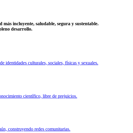
más incluyente, saludable, segura y sustentable.
eno desarrollo.
identidades culturales, sociales, físicas y sexuales.
ocimiento científico, libre de prejuicios.
mún, construyendo redes comunitarias.