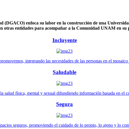
 (DGACO) enfoca su labor en la construcción de una Universidad 
n otras entidades para acompañar a la Comunidad UNAM en su pl
Incluyente
promovemos, integrando las necesidades de las personas en el mosaico de 
Saludable
 salud física, mental y sexual difundiendo información basada en el con
Segura
pacios seguros, promoviendo el cuidado de lo propio, lo ajeno y lo co