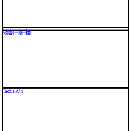
Sustentabilidad
Sustentabilidad
InclusiÃ³n