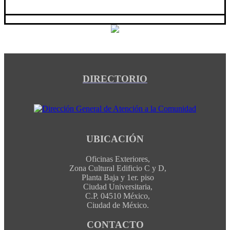
DIRECTORIO
UBICACIÓN
Oficinas Exteriores,
Zona Cultural Edificio C y D,
Planta Baja y 1er. piso
Ciudad Universitaria,
C.P. 04510 México,
Ciudad de México.
CONTACTO