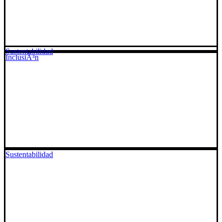
Sustentabilidad
InclusiÃ³n
Sustentabilidad