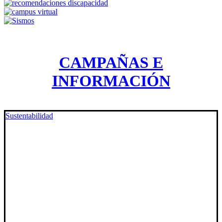
CAMPAÑAS E
INFORMACIÓN
Sustentabilidad