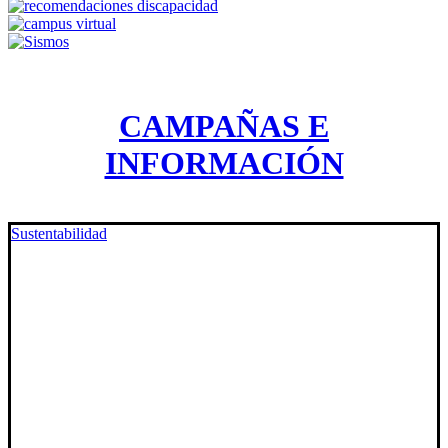
CAMPAÑAS E
INFORMACIÓN
Sustentabilidad