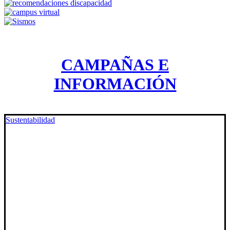
CAMPAÑAS E
INFORMACIÓN
Sustentabilidad