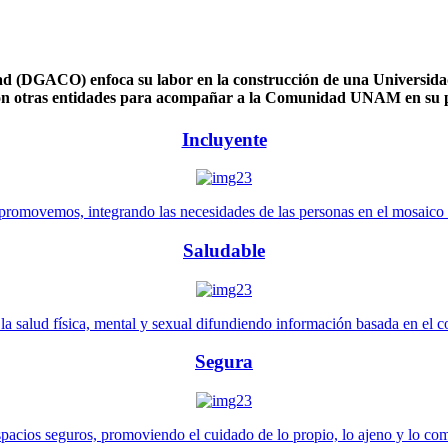
 (DGACO) enfoca su labor en la construcción de una Universidad 
n otras entidades para acompañar a la Comunidad UNAM en su pl
Incluyente
promovemos, integrando las necesidades de las personas en el mosaico de 
Saludable
 salud física, mental y sexual difundiendo información basada en el con
Segura
pacios seguros, promoviendo el cuidado de lo propio, lo ajeno y lo co