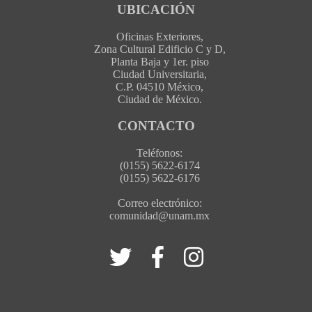
UBICACIÓN
Oficinas Exteriores,
Zona Cultural Edificio C y D,
Planta Baja y 1er. piso
Ciudad Universitaria,
C.P. 04510 México,
Ciudad de México.
CONTACTO
Teléfonos:
(0155) 5622-6174
(0155) 5622-6176
Correo electrónico:
comunidad@unam.mx