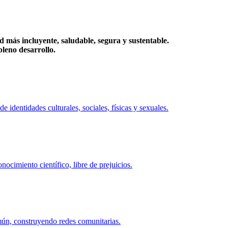
más incluyente, saludable, segura y sustentable.
eno desarrollo.
identidades culturales, sociales, físicas y sexuales.
ocimiento científico, libre de prejuicios.
mún, construyendo redes comunitarias.