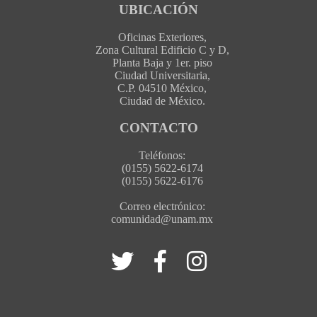
UBICACIÓN
Oficinas Exteriores,
Zona Cultural Edificio C y D,
Planta Baja y 1er. piso
Ciudad Universitaria,
C.P. 04510 México,
Ciudad de México.
CONTACTO
Teléfonos:
(0155) 5622-6174
(0155) 5622-6176
Correo electrónico:
comunidad@unam.mx