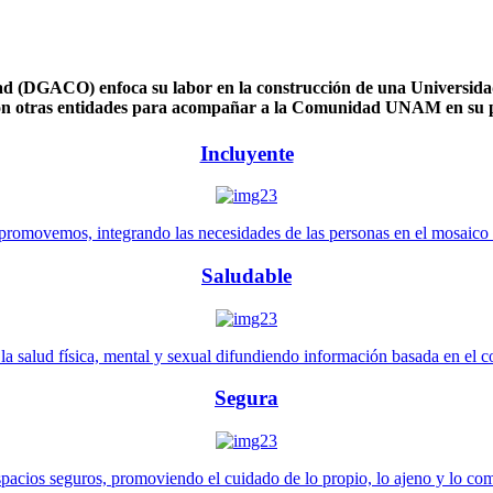
 (DGACO) enfoca su labor en la construcción de una Universidad 
n otras entidades para acompañar a la Comunidad UNAM en su pl
Incluyente
promovemos, integrando las necesidades de las personas en el mosaico de 
Saludable
 salud física, mental y sexual difundiendo información basada en el con
Segura
pacios seguros, promoviendo el cuidado de lo propio, lo ajeno y lo co