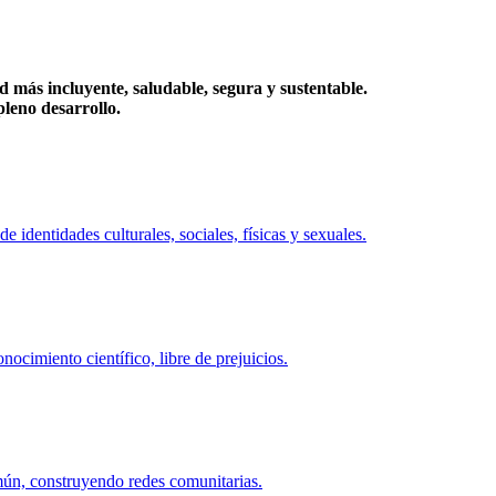
más incluyente, saludable, segura y sustentable.
eno desarrollo.
identidades culturales, sociales, físicas y sexuales.
ocimiento científico, libre de prejuicios.
mún, construyendo redes comunitarias.