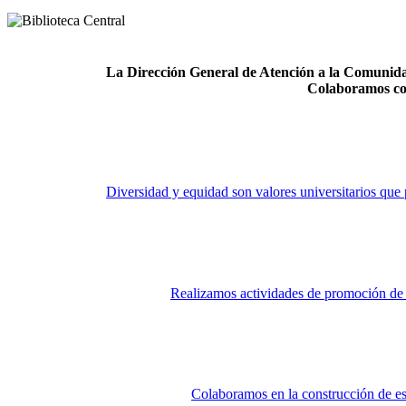
La Dirección General de Atención a la Comunidad
Colaboramos co
Diversidad y equidad son valores universitarios que 
Realizamos actividades de promoción de la
Colaboramos en la construcción de es