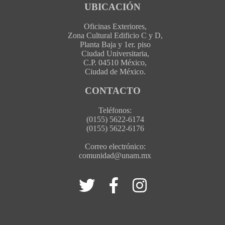
UBICACIÓN
Oficinas Exteriores,
Zona Cultural Edificio C y D,
Planta Baja y 1er. piso
Ciudad Universitaria,
C.P. 04510 México,
Ciudad de México.
CONTACTO
Teléfonos:
(0155) 5622-6174
(0155) 5622-6176
Correo electrónico:
comunidad@unam.mx