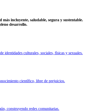
más incluyente, saludable, segura y sustentable.
eno desarrollo.
identidades culturales, sociales, físicas y sexuales.
ocimiento científico, libre de prejuicios.
mún, construyendo redes comunitarias.