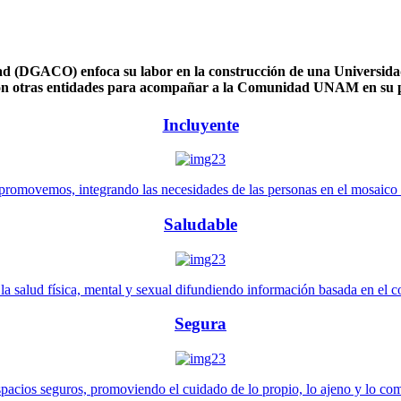
 (DGACO) enfoca su labor en la construcción de una Universidad 
n otras entidades para acompañar a la Comunidad UNAM en su pl
Incluyente
promovemos, integrando las necesidades de las personas en el mosaico de 
Saludable
 salud física, mental y sexual difundiendo información basada en el con
Segura
pacios seguros, promoviendo el cuidado de lo propio, lo ajeno y lo co