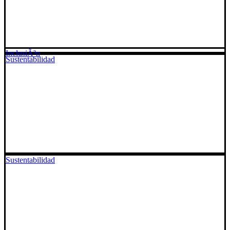
InclusiÃ³n
Sustentabilidad
Sustentabilidad