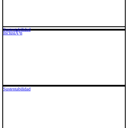
Sustentabilidad
InclusiÃ³n
Sustentabilidad