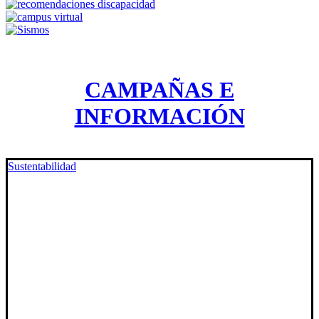
CAMPAÑAS E
INFORMACIÓN
Sustentabilidad