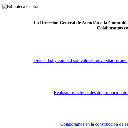
La Dirección General de Atención a la Comunidad
Colaboramos co
Diversidad y equidad son valores universitarios que 
Realizamos actividades de promoción de la
Colaboramos en la construcción de es