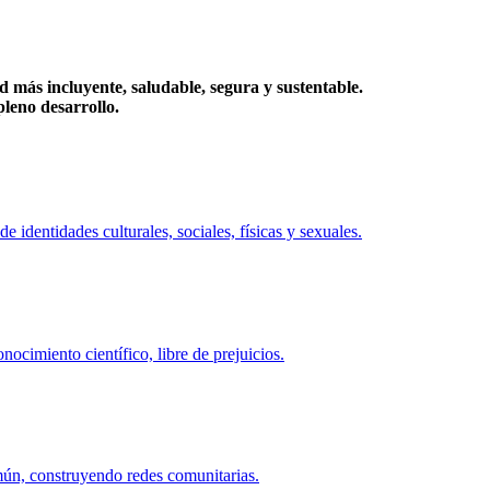
más incluyente, saludable, segura y sustentable.
eno desarrollo.
identidades culturales, sociales, físicas y sexuales.
ocimiento científico, libre de prejuicios.
mún, construyendo redes comunitarias.