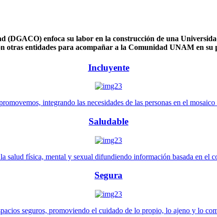
 (DGACO) enfoca su labor en la construcción de una Universidad 
n otras entidades para acompañar a la Comunidad UNAM en su pl
Incluyente
promovemos, integrando las necesidades de las personas en el mosaico de 
Saludable
 salud física, mental y sexual difundiendo información basada en el con
Segura
pacios seguros, promoviendo el cuidado de lo propio, lo ajeno y lo co