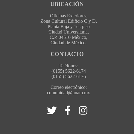
UBICACIÓN
Oficinas Exteriores,
Zona Cultural Edificio C y D,
Planta Baja y 1er. piso
Ciudad Universitaria,
C.P. 04510 México,
Ciudad de México.
CONTACTO
Teléfonos:
(0155) 5622-6174
(0155) 5622-6176
Correo electrónico:
comunidad@unam.mx