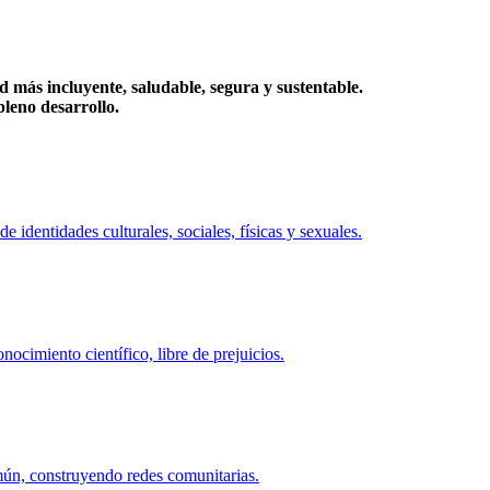
más incluyente, saludable, segura y sustentable.
eno desarrollo.
identidades culturales, sociales, físicas y sexuales.
ocimiento científico, libre de prejuicios.
mún, construyendo redes comunitarias.