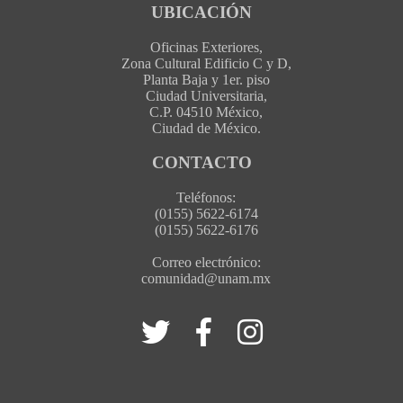
UBICACIÓN
Oficinas Exteriores,
Zona Cultural Edificio C y D,
Planta Baja y 1er. piso
Ciudad Universitaria,
C.P. 04510 México,
Ciudad de México.
CONTACTO
Teléfonos:
(0155) 5622-6174
(0155) 5622-6176
Correo electrónico:
comunidad@unam.mx