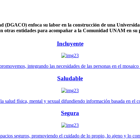
 (DGACO) enfoca su labor en la construcción de una Universidad 
n otras entidades para acompañar a la Comunidad UNAM en su pl
Incluyente
promovemos, integrando las necesidades de las personas en el mosaico de 
Saludable
 salud física, mental y sexual difundiendo información basada en el con
Segura
pacios seguros, promoviendo el cuidado de lo propio, lo ajeno y lo co