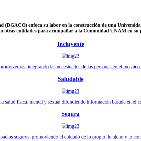
 (DGACO) enfoca su labor en la construcción de una Universidad 
n otras entidades para acompañar a la Comunidad UNAM en su pl
Incluyente
promovemos, integrando las necesidades de las personas en el mosaico de 
Saludable
 salud física, mental y sexual difundiendo información basada en el con
Segura
pacios seguros, promoviendo el cuidado de lo propio, lo ajeno y lo co