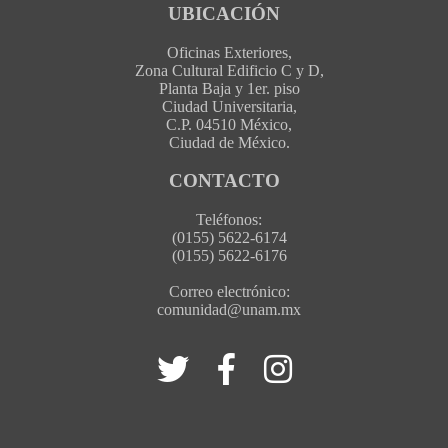
UBICACIÓN
Oficinas Exteriores,
Zona Cultural Edificio C y D,
Planta Baja y 1er. piso
Ciudad Universitaria,
C.P. 04510 México,
Ciudad de México.
CONTACTO
Teléfonos:
(0155) 5622-6174
(0155) 5622-6176
Correo electrónico:
comunidad@unam.mx