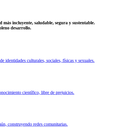
más incluyente, saludable, segura y sustentable.
eno desarrollo.
identidades culturales, sociales, físicas y sexuales.
ocimiento científico, libre de prejuicios.
mún, construyendo redes comunitarias.