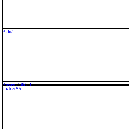
Salud
Sustentabilidad
InclusiÃ³n