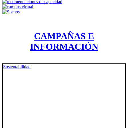
CAMPAÑAS E
INFORMACIÓN
Sustentabilidad