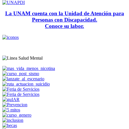
La UNAM cuenta con la Unidad de Atención para
Personas con Discapacidad.
Conoce su labor.