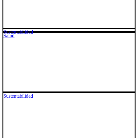
Sustentabilidad
Salud
Sustentabilidad