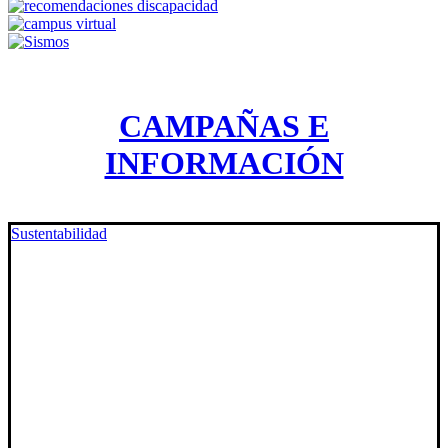
CAMPAÑAS E
INFORMACIÓN
Sustentabilidad