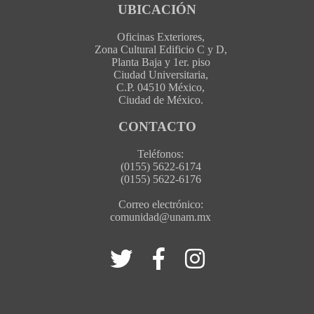
UBICACIÓN
Oficinas Exteriores,
Zona Cultural Edificio C y D,
Planta Baja y 1er. piso
Ciudad Universitaria,
C.P. 04510 México,
Ciudad de México.
CONTACTO
Teléfonos:
(0155) 5622-6174
(0155) 5622-6176
Correo electrónico:
comunidad@unam.mx