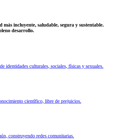
más incluyente, saludable, segura y sustentable.
eno desarrollo.
identidades culturales, sociales, físicas y sexuales.
ocimiento científico, libre de prejuicios.
mún, construyendo redes comunitarias.