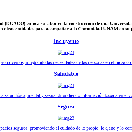
 (DGACO) enfoca su labor en la construcción de una Universidad 
n otras entidades para acompañar a la Comunidad UNAM en su pl
Incluyente
promovemos, integrando las necesidades de las personas en el mosaico de 
Saludable
 salud física, mental y sexual difundiendo información basada en el con
Segura
pacios seguros, promoviendo el cuidado de lo propio, lo ajeno y lo co