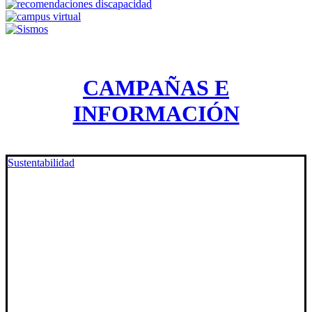
CAMPAÑAS E
INFORMACIÓN
Sustentabilidad