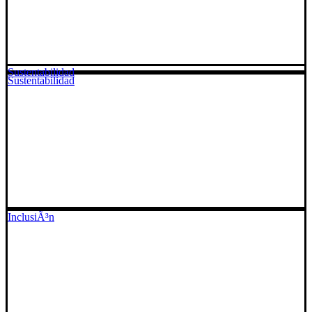
Sustentabilidad
Sustentabilidad
InclusiÃ³n