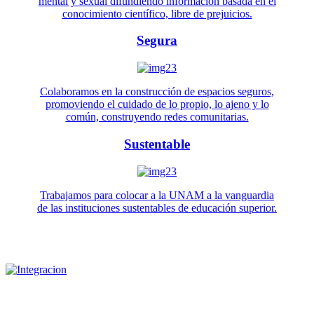
mental y sexual difundiendo información basada en el
conocimiento científico, libre de prejuicios.
Segura
Colaboramos en la construcción de espacios seguros,
promoviendo el cuidado de lo propio, lo ajeno y lo
común, construyendo redes comunitarias.
Sustentable
Trabajamos para colocar a la UNAM a la vanguardia
de las instituciones sustentables de educación superior.