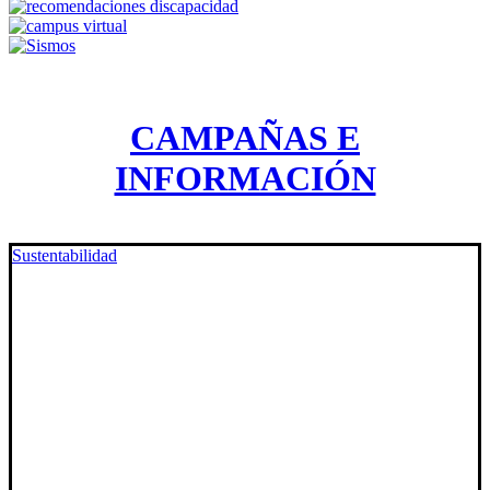
CAMPAÑAS E
INFORMACIÓN
Sustentabilidad