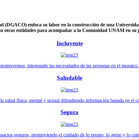
 (DGACO) enfoca su labor en la construcción de una Universidad 
n otras entidades para acompañar a la Comunidad UNAM en su pl
Incluyente
promovemos, integrando las necesidades de las personas en el mosaico de 
Saludable
 salud física, mental y sexual difundiendo información basada en el con
Segura
pacios seguros, promoviendo el cuidado de lo propio, lo ajeno y lo co