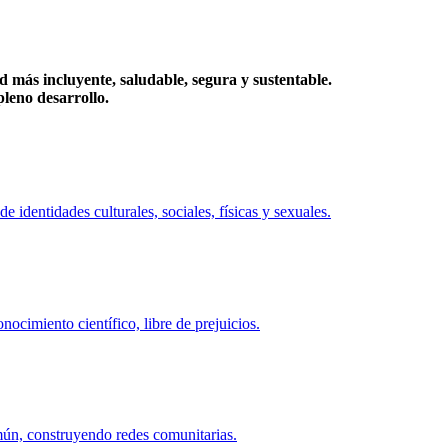
más incluyente, saludable, segura y sustentable.
eno desarrollo.
identidades culturales, sociales, físicas y sexuales.
ocimiento científico, libre de prejuicios.
mún, construyendo redes comunitarias.