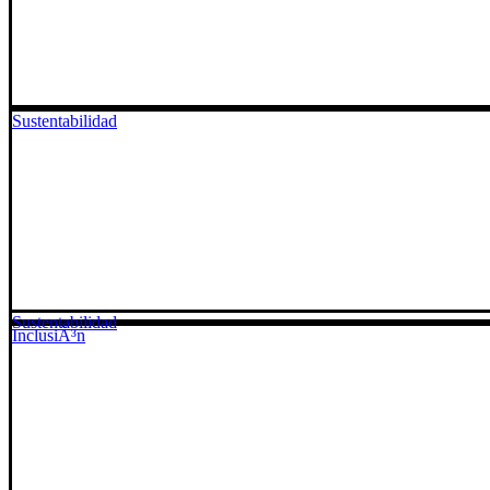
Sustentabilidad
Sustentabilidad
InclusiÃ³n