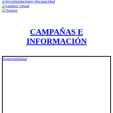
CAMPAÑAS E
INFORMACIÓN
Sustentabilidad