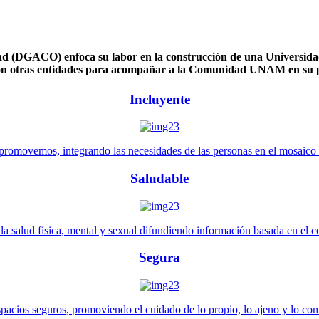
 (DGACO) enfoca su labor en la construcción de una Universidad 
n otras entidades para acompañar a la Comunidad UNAM en su pl
Incluyente
promovemos, integrando las necesidades de las personas en el mosaico de 
Saludable
 salud física, mental y sexual difundiendo información basada en el con
Segura
pacios seguros, promoviendo el cuidado de lo propio, lo ajeno y lo co