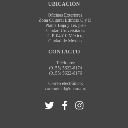
UBICACIÓN
Oficinas Exteriores,
Zona Cultural Edificio C y D,
Planta Baja y 1er. piso
Ciudad Universitaria,
C.P. 04510 México,
Ciudad de México.
CONTACTO
Teléfonos:
(0155) 5622-6174
(0155) 5622-6176
Correo electrónico:
comunidad@unam.mx