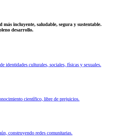
más incluyente, saludable, segura y sustentable.
eno desarrollo.
identidades culturales, sociales, físicas y sexuales.
ocimiento científico, libre de prejuicios.
mún, construyendo redes comunitarias.