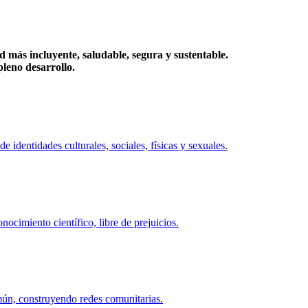
más incluyente, saludable, segura y sustentable.
eno desarrollo.
identidades culturales, sociales, físicas y sexuales.
ocimiento científico, libre de prejuicios.
mún, construyendo redes comunitarias.