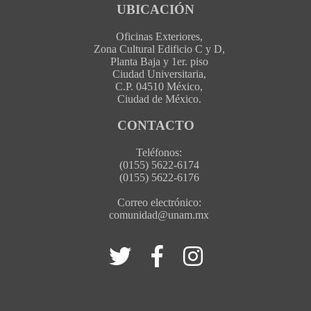
UBICACIÓN
Oficinas Exteriores,
Zona Cultural Edificio C y D,
Planta Baja y 1er. piso
Ciudad Universitaria,
C.P. 04510 México,
Ciudad de México.
CONTACTO
Teléfonos:
(0155) 5622-6174
(0155) 5622-6176
Correo electrónico:
comunidad@unam.mx