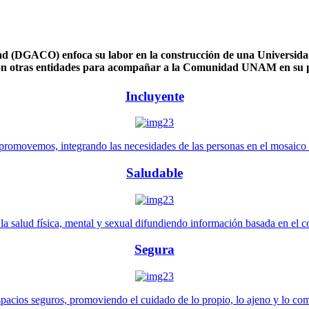
 (DGACO) enfoca su labor en la construcción de una Universidad 
n otras entidades para acompañar a la Comunidad UNAM en su pl
Incluyente
promovemos, integrando las necesidades de las personas en el mosaico de 
Saludable
 salud física, mental y sexual difundiendo información basada en el con
Segura
pacios seguros, promoviendo el cuidado de lo propio, lo ajeno y lo co